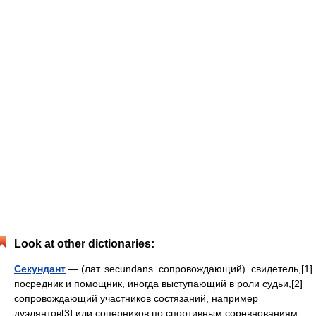
Look at other dictionaries:
Секундант
— (лат. secundans сопровождающий) свидетель,[1]
посредник и помощник, иногда выступающий в роли судьи,[2]
сопровождающий участников состязаний, например
дуэлянтов[3] или соперников по спортивным соревнованиям