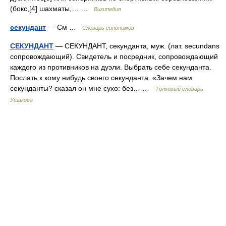
(бокс,[4] шахматы,… …
Википедия
секундант
— См …
Словарь синонимов
СЕКУНДАНТ
— СЕКУНДАНТ, секунданта, муж. (лат. secundans
сопровождающий). Свидетель и посредник, сопровождающий
каждого из противников на дуэли. Выбрать себе секунданта.
Послать к кому нибудь своего секунданта. «Зачем нам
секунданты? сказал он мне сухо: без… …
Толковый словарь
Ушакова