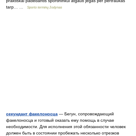
praktiškai padedantis sportininkui atgauti jėgas per pertraukas
tarp… …
Sporto terminų žodynas
секундант факелоносца
— Бегун, сопровождающий
факелоносца и готовый оказать ему помощь в случае
необходимости. Для исполнения этой обязанности человек
должен быть в состоянии пробежать несколько отрезков