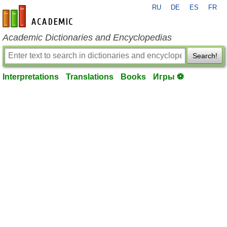
RU
DE
ES
FR
en-academic.com
Academic Dictionaries and Encyclopedias
Search!
Interpretations
Translations
Books
Игры ⚽